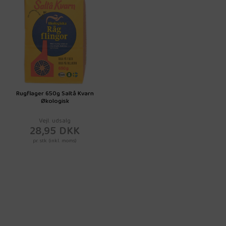
Rugflager 650g Saltå Kvarn
Økologisk
Vejl. udsalg
28,95 DKK
pr. stk (inkl. moms)