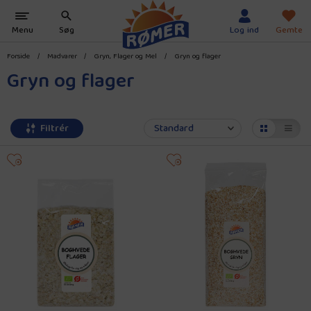
Forside
/
Madvarer
/
Gryn, Flager og Mel
/
Gryn og flager
Gryn og flager
Filtrér