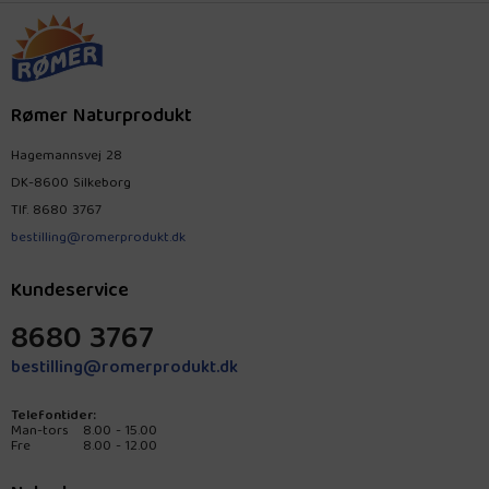
Rømer Naturprodukt
Hagemannsvej 28
DK-8600 Silkeborg
Tlf.
8680 3767
bestilling@romerprodukt.dk
Kundeservice
8680 3767
bestilling@romerprodukt.dk
Telefontider:
Man-tors
8.00 - 15.00
Fre
8.00 - 12.00