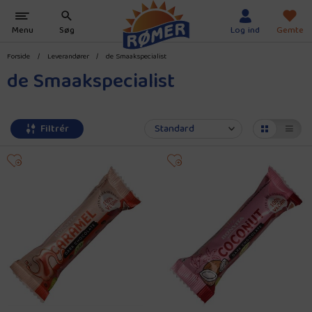
Forside
/
Leverandører
/
de Smaakspecialist
de Smaakspecialist
Filtrér