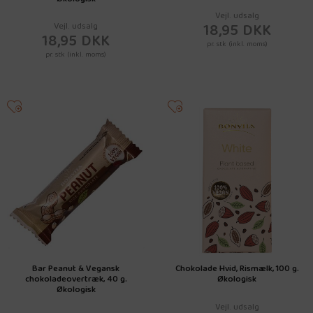
Vejl. udsalg
18,95 DKK
Vejl. udsalg
18,95 DKK
pr. stk (inkl. moms)
pr. stk (inkl. moms)
Bar Peanut & Vegansk
Chokolade Hvid, Rismælk, 100 g.
chokoladeovertræk, 40 g.
Økologisk
Økologisk
Vejl. udsalg