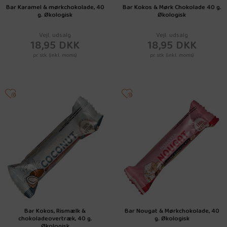
Bar Karamel & mørkchokolade, 40
Bar Kokos & Mørk Chokolade 40 g.
g. Økologisk
Økologisk
Vejl. udsalg
Vejl. udsalg
18,95 DKK
18,95 DKK
pr. stk (inkl. moms)
pr. stk (inkl. moms)
Bar Kokos, Rismælk &
Bar Nougat & Mørkchokolade, 40
chokoladeovertræk, 40 g.
g. Økologisk
Økologisk