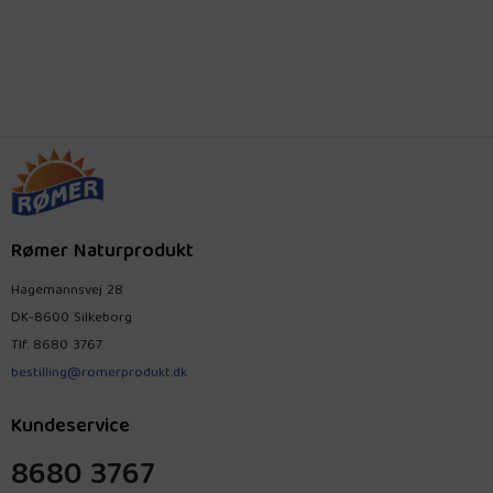
Rømer Naturprodukt
Hagemannsvej 28
DK-8600 Silkeborg
Tlf.
8680 3767
bestilling@romerprodukt.dk
Kundeservice
8680 3767