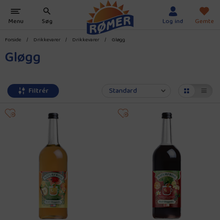
Forside
/
Drikkevarer
/
Drikkevarer
/
Gløgg
Gløgg
Filtrér