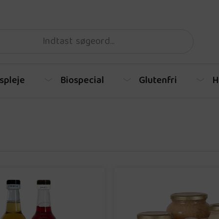
spleje
Biospecial
Glutenfri
H