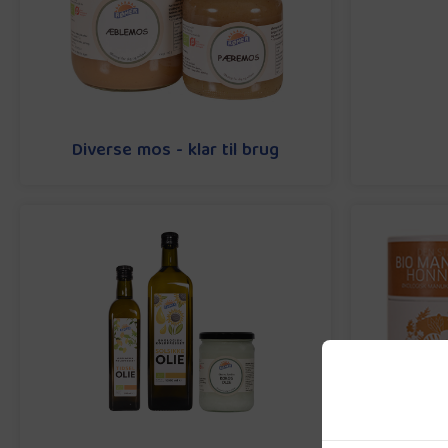
Diverse mos - klar til brug