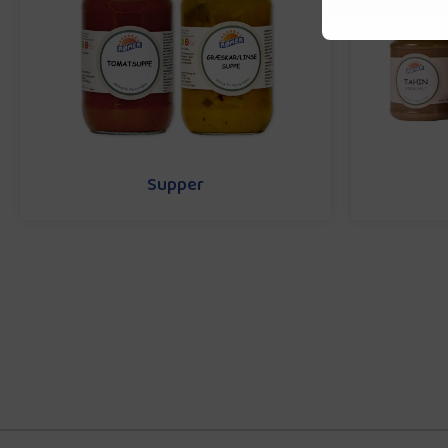
Supper