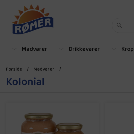
Madvarer
Drikkevarer
Krop
Forside
/
Madvarer
/
Kolonial