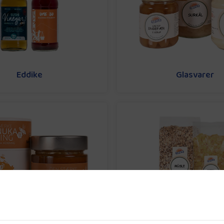
Eddike
Glasvarer