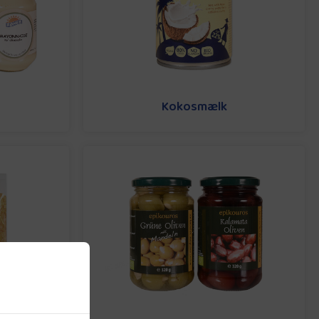
Kokosmælk