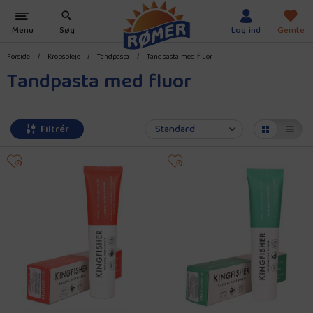
Forside
/
Kropspleje
/
Tandpasta
/
Tandpasta med fluor
Tandpasta med fluor
Filtrér