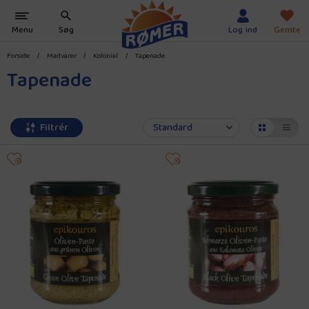
Forside
/
Madvarer
/
Kolonial
/
Tapenade
Tapenade
Filtrér