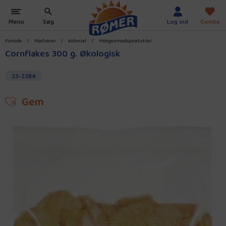
Forside
/
Madvarer
/
Kolonial
/
Morgenmadsprodukter
Cornflakes 300 g. Økologisk
23-2284