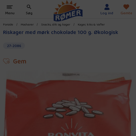
Forside
/
Madvarer
/
Snacks, slik og kager
/
Kager, kiks & Vafler
Riskager med mørk chokolade 100 g. Økologisk
27-2086