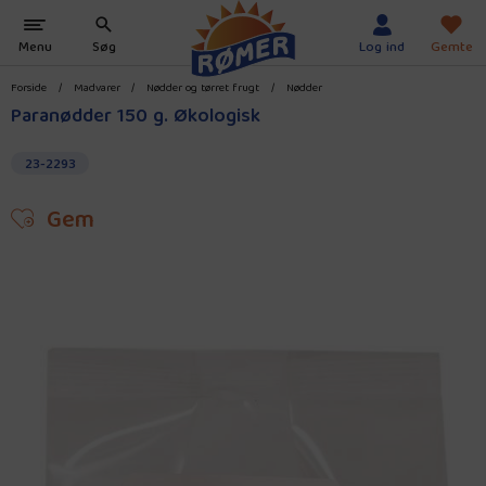
Forside
/
Madvarer
/
Nødder og tørret frugt
/
Nødder
Paranødder 150 g. Økologisk
23-2293